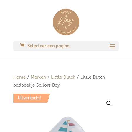
Selecteer een pagina
Home
/
Merken
/
Little Dutch
/ Little Dutch
badboekje Sailors Bay
Aanbieding!
Uitverkocht!