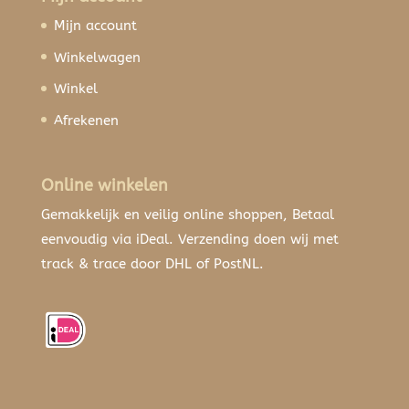
Mijn account
Winkelwagen
Winkel
Afrekenen
Online winkelen
Gemakkelijk en veilig online shoppen, Betaal
eenvoudig via iDeal. Verzending doen wij met
track & trace door DHL of PostNL.