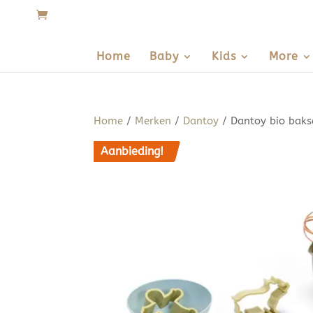
Home
Baby
Kids
More
Home
/
Merken
/
Dantoy
/ Dantoy bio baks
Aanbieding!