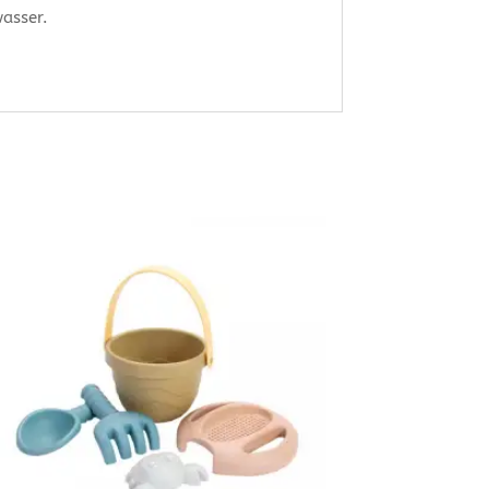
wasser.