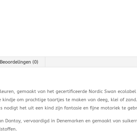
Beoordelingen (0)
kleuren, gemaakt van het gecertificeerde Nordic Swan ecolabel 
e kindje om prachtige taartjes te maken van deeg, klei of zand
s nodigt het uit een kind zijn fantasie en fijne motoriek te geb
van Dantoy, vervaardigd in Denemarken en gemaakt van suikerr
toffen.