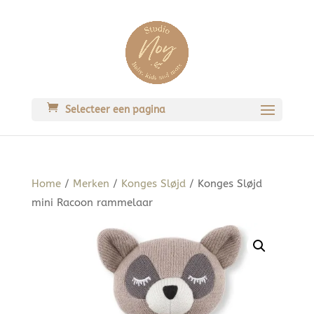
Selecteer een pagina
Home
/
Merken
/
Konges Sløjd
/ Konges Sløjd
mini Racoon rammelaar