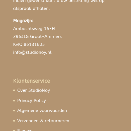
Indien gewenst kunt u uw bestelling wel op
afspraak afhalen.
Magazijn:
Ambachtsweg 16-H
2964LG Groot-Ammers
KvK: 86131605
info@studionoy.nl
Klantenservice
Over StudioNoy
Privacy Policy
Algemene voorwaarden
Verzenden & retourneren
Nieuws