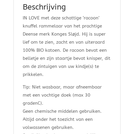
Beschrijving
IN LOVE met deze schattige ‘racoon’
knuffel rammelaar van het prachtige
Deense merk Konges Sløjd. Hij is super
lief om te zien, zacht en van uiteraard
100% BIO katoen. De racoon bevat een
belletje en zijn staartje bevat knisper, dit
om de zintuigen van uw kindje(s) te
prikkelen.
Tip: Niet wasbaar, maar afneembaar
met een vochtige doek (max 30
gradenC).
Geen chemische middelen gebruiken.
Altijd onder het toezicht van een
volwassenen gebruiken.