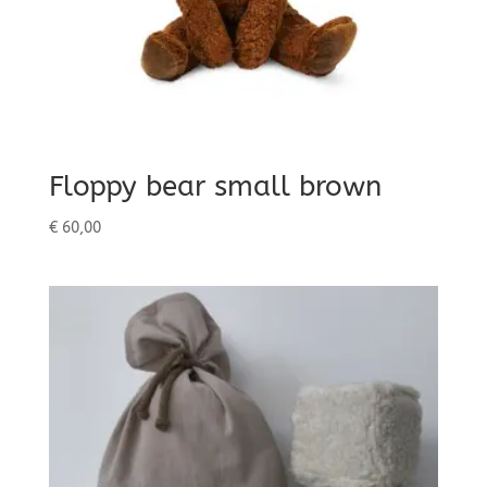
Floppy bear small brown
€
60,00