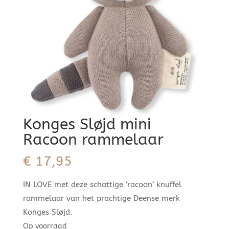
Konges Sløjd mini
Racoon rammelaar
€
17,95
IN LOVE met deze schattige ‘racoon’ knuffel
rammelaar van het prachtige Deense merk
Konges Sløjd.
Op voorraad