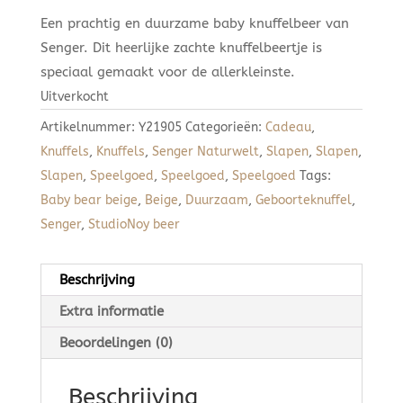
Een prachtig en duurzame baby knuffelbeer van
Senger. Dit heerlijke zachte knuffelbeertje is
speciaal gemaakt voor de allerkleinste.
Uitverkocht
Artikelnummer:
Y21905
Categorieën:
Cadeau
,
Knuffels
,
Knuffels
,
Senger Naturwelt
,
Slapen
,
Slapen
,
Slapen
,
Speelgoed
,
Speelgoed
,
Speelgoed
Tags:
Baby bear beige
,
Beige
,
Duurzaam
,
Geboorteknuffel
,
Senger
,
StudioNoy beer
Beschrijving
Extra informatie
Beoordelingen (0)
Beschrijving