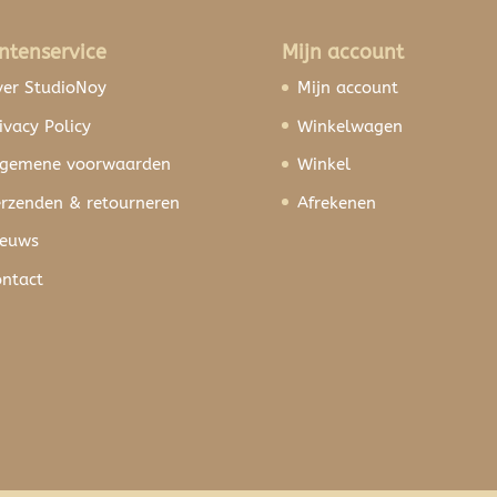
ntenservice
Mijn account
er StudioNoy
Mijn account
ivacy Policy
Winkelwagen
lgemene voorwaarden
Winkel
rzenden & retourneren
Afrekenen
ieuws
ntact