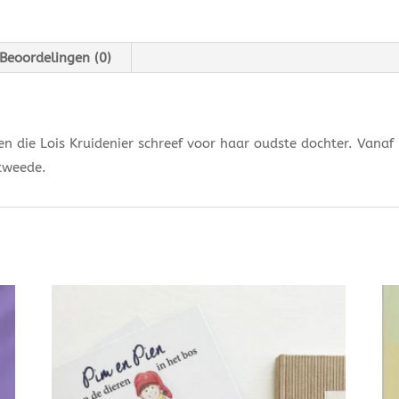
Beoordelingen (0)
en die Lois Kruidenier schreef voor haar oudste dochter. Van
 tweede.