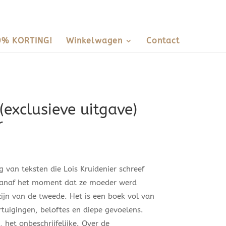
0% KORTING!
Winkelwagen
Contact
exclusieve uitgave)
r
 van teksten die Lois Kruidenier schreef
Vanaf het moment dat ze moeder werd
zijn van de tweede. Het is een boek vol van
ertuigingen, beloftes en diepe gevoelens.
, het onbeschrijfelijke. Over de