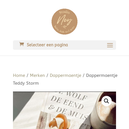
Selecteer een pagina
Home
/
Merken
/
Dappermaentje
/ Dappermaentje
Teddy Storm