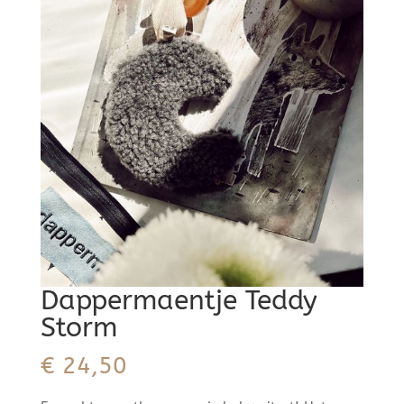
Dappermaentje Teddy
Storm
€
24,50