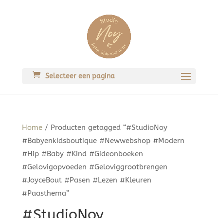
Selecteer een pagina
Home
/ Producten getagged “#StudioNoy
#Babyenkidsboutique #Newwebshop #Modern
#Hip #Baby #Kind #Gideonboeken
#Gelovigopvoeden #Geloviggrootbrengen
#JoyceBout #Pasen #Lezen #Kleuren
#Paasthema”
#StudioNoy