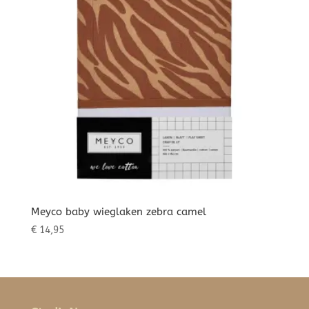
Meyco baby wieglaken zebra camel
€
14,95