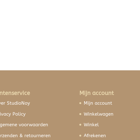
ntenservice
Mijn account
er StudioNoy
Mijn account
ivacy Policy
Winkelwagen
lgemene voorwaarden
Winkel
rzenden & retourneren
Afrekenen