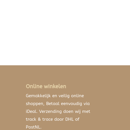
Online winkelen
Gemakkelijk en veilig online
shoppen, Betaal eenvoudig via
iDeal. Verzending doen wij met
track & trace door DHL of
PostNL.