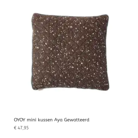
OYOY mini kussen Aya Gewatteerd
€
47,95