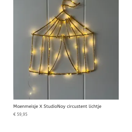
Maenmeisje X StudioNoy circustent lichtje
€
59,95