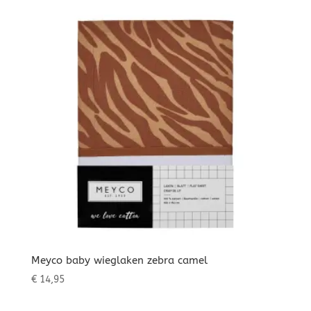
Meyco baby wieglaken zebra camel
€
14,95