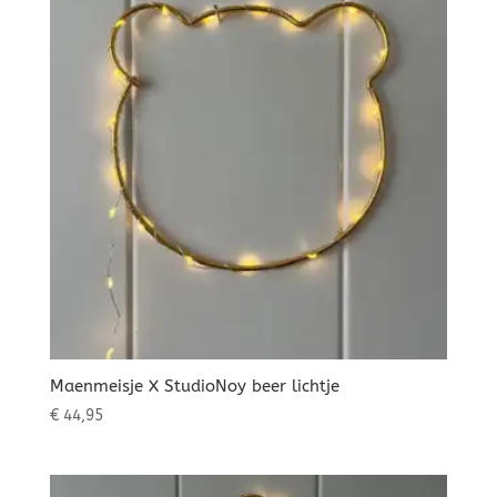
Maenmeisje X StudioNoy beer lichtje
€
44,95