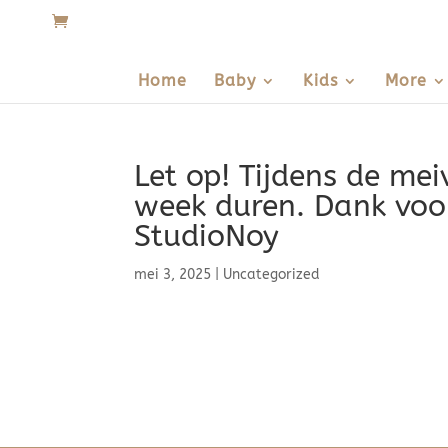
Home
Baby
Kids
More
Let op! Tijdens de mei
week duren. Dank voo
StudioNoy
mei 3, 2025
|
Uncategorized