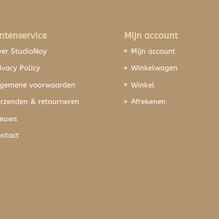
ntenservice
Mijn account
er StudioNoy
Mijn account
ivacy Policy
Winkelwagen
lgemene voorwaarden
Winkel
rzenden & retourneren
Afrekenen
ieuws
ntact